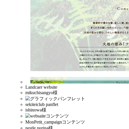
Landcaer website
mikuchisangyo様
sekiteiclub panflet
ishinowa様
MonPetit_campaignコンテンツ
nestle purina様