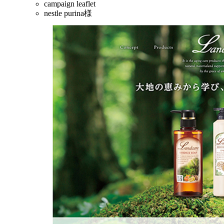
campaign leaflet
nestle purina様